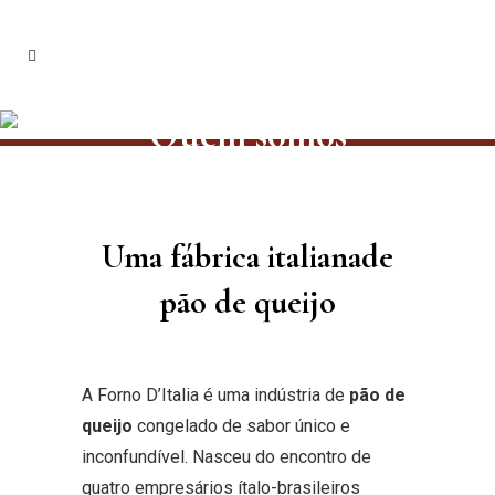
Quem somos
Uma fábrica
italiana
de
pão de queijo
A Forno D’Italia é uma indústria de
pão de
queijo
congelado de sabor único e
inconfundível. Nasceu do encontro de
quatro empresários ítalo-brasileiros