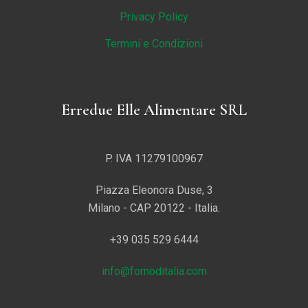
Privacy Policy
Termini e Condizioni
Erredue Elle Alimentare SRL
P. IVA 11279100967
Piazza Eleonora Duse, 3
Milano - CAP 20122 - Italia.
+39 035 529 6444
info@fornoditalia.com