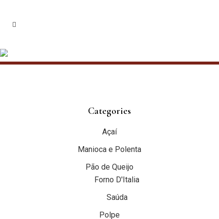
Saúda
Categories
Açaí
Manioca e Polenta
Pão de Queijo
Forno D'Italia
Saúda
Polpe