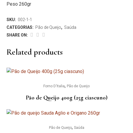
Peso 260gr
SKU:
002-1-1
CATEGORIAS:
Pão de Queijo
,
Saúda
SHARE ON:
Related products
,
Forno D'Italia
Pão de Queijo
Pão de Queijo 400g (25g ciascuno)
,
Pão de Queijo
Saúda